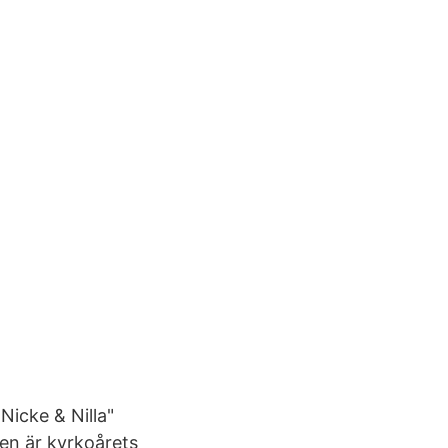
Nicke & Nilla"
ken är kyrkoårets