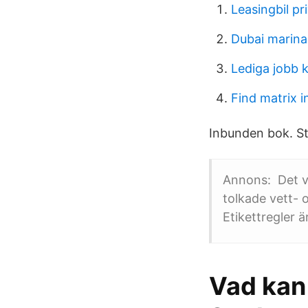
Leasingbil pr
Dubai marina
Lediga jobb 
Find matrix i
Inbunden bok. St
Annons: Det v
tolkade vett-
Etikettregler 
Vad kan 