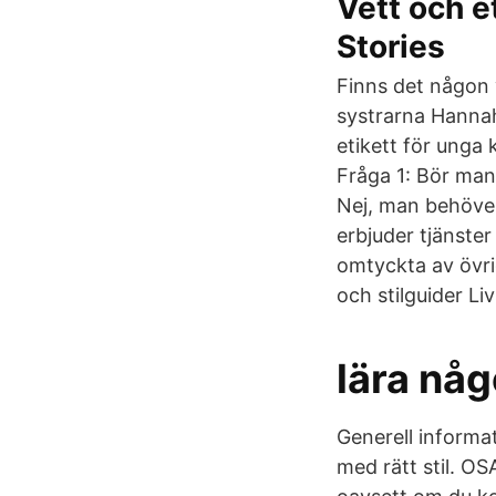
Vett och e
Stories
Finns det någon 
systrarna Hannah 
etikett för unga
Fråga 1: Bör man 
Nej, man behöver
erbjuder tjänster
omtyckta av övri
och stilguider Liv
lära någ
Generell informat
med rätt stil. OS