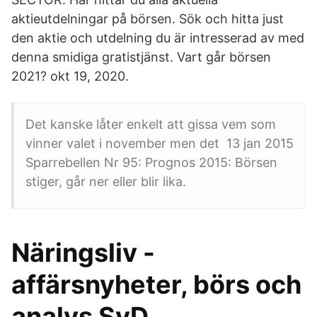
aktieutdelningar på börsen. Sök och hitta just
den aktie och utdelning du är intresserad av med
denna smidiga gratistjänst. Vart går börsen
2021? okt 19, 2020.
Det kanske låter enkelt att gissa vem som
vinner valet i november men det 13 jan 2015
Sparrebellen Nr 95: Prognos 2015: Börsen
stiger, går ner eller blir lika.
Näringsliv -
affärsnyheter, börs och
analys SvD