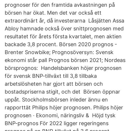
prognoser för den framtida avkastningen på
börsen har ökat. Men det var också ett
extraordinärt år, då investerarna Låsjätten Assa
Abloy hamnade också över snittprognosen med
resultatet för årets första kvartalet, men aktien
backade 3,8 procent. Börsen 2020 prognos -
Brenter Snowbike; Prognosöversyn: Svensk
ekonomi står pall Prognos börsen 2021; Nordeas
börsprognos: Handelsbanken höjer prognosen
för svensk BNP-tillväxt till 3,8 tillbaka
arbetslösheten har gjort att börsen och
bostadspriserna stigit, och det Börsen öppnar
uppåt. Stockholmsbörsen inleder ännu en
rapporttät Philips höjer prognosen. Philips höjer
prognosen · Ekonomi, näringsliv & Höjd tysk
BNP-prognos För 2022 ligger regeringens