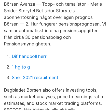
Börsen Avanza — Topp- och temalistor - Merle
Snider Storytel Bet sidor Storytels
abonnentökning något över egen prognos
Börsen — 2. Hur fungerar pensionsprognosen. Vi
samlar automatiskt in dina pensionsuppgifter
från cirka 30 pensionsbolag och
Pensionsmyndigheten.
Dif handboll herr
1 hg to g
Shell 2021 recruitment
Dagbladet Borsen also offers investing tools,
such as market analyses, price to earnings ratio
estimates, and stock market trading platforms.
SECTOR. Här hittar du alla aktuella