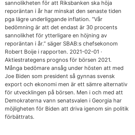
sannolikheten för att Riksbanken ska höja
reporäntan i år har minskat den senaste tiden
pga lägre underliggande inflation. “Vår
bedömning är att det endast är 30 procents
sannolikhet för ytterligare en höjning av
reporäntan i år.” säger SBAB:s chefsekonom
Robert Boije i rapporten. 2021-02-01 ·
Aktiestrategens prognos för börsen 2021.
Många bedömare ansåg under hösten att med
Joe Biden som president så gynnas svensk
export och ekonomi men är ett sämre alternativ
för utvecklingen på börsen. Men i och med att
Demokraterna vann senatsvalen i Georgia har
möjligheten för Biden att driva igenom sin politik
förbättrats.