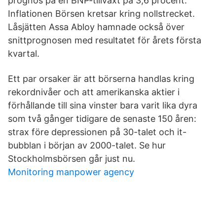
prognos på en BNP-tillväxt på 3,6 procent.
Inflationen Börsen kretsar kring nollstrecket.
Låsjätten Assa Abloy hamnade också över
snittprognosen med resultatet för årets första
kvartal.
Ett par orsaker är att börserna handlas kring
rekordnivåer och att amerikanska aktier i
förhållande till sina vinster bara varit lika dyra
som två gånger tidigare de senaste 150 åren:
strax före depressionen på 30-talet och it-
bubblan i början av 2000-talet. Se hur
Stockholmsbörsen går just nu.
Monitoring manpower agency