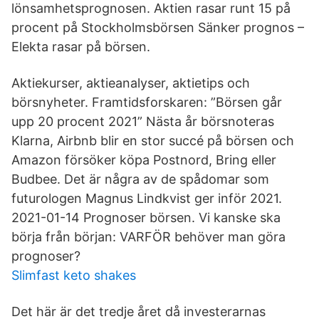
lönsamhetsprognosen. Aktien rasar runt 15 på
procent på Stockholmsbörsen Sänker prognos –
Elekta rasar på börsen.
Aktiekurser, aktieanalyser, aktietips och
börsnyheter. Framtidsforskaren: ”Börsen går
upp 20 procent 2021” Nästa år börsnoteras
Klarna, Airbnb blir en stor succé på börsen och
Amazon försöker köpa Postnord, Bring eller
Budbee. Det är några av de spådomar som
futurologen Magnus Lindkvist ger inför 2021.
2021-01-14 Prognoser börsen. Vi kanske ska
börja från början: VARFÖR behöver man göra
prognoser?
Slimfast keto shakes
Det här är det tredje året då investerarnas